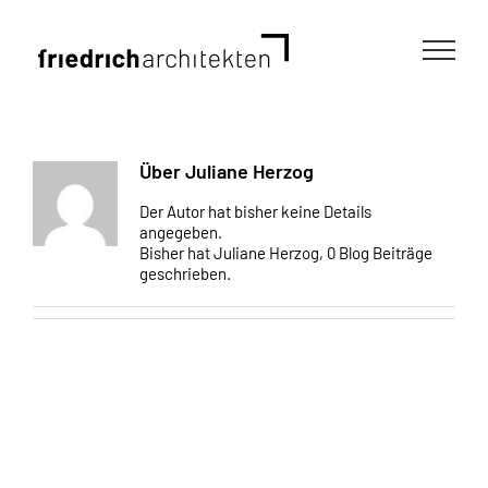
Zum
Inhalt
springen
Über
Juliane Herzog
Der Autor hat bisher keine Details
angegeben.
Bisher hat Juliane Herzog, 0 Blog Beiträge
geschrieben.